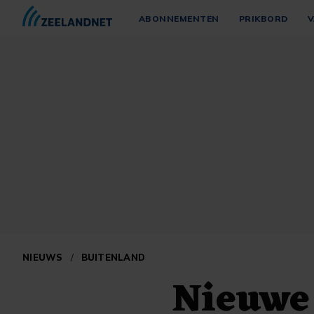
ABONNEMENTEN
PRIKBORD
V
NIEUWS
/
BUITENLAND
Nieuwe 