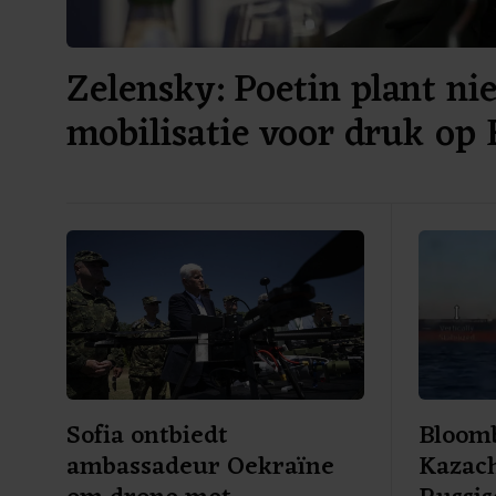
Zelensky: Poetin plant ni
mobilisatie voor druk op
Sofia ontbiedt
Bloomb
ambassadeur Oekraïne
Kazach