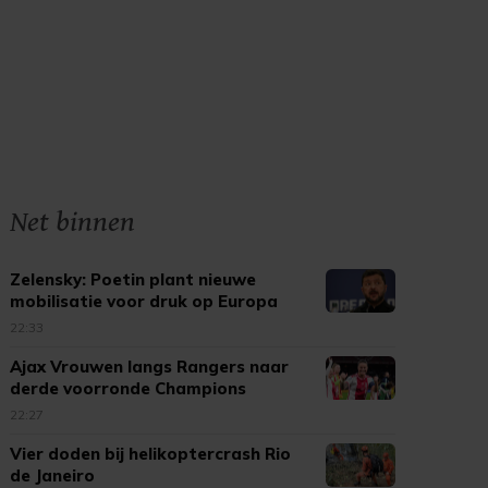
Net binnen
Zelensky: Poetin plant nieuwe
mobilisatie voor druk op Europa
22:33
Ajax Vrouwen langs Rangers naar
derde voorronde Champions
League
22:27
Vier doden bij helikoptercrash Rio
de Janeiro