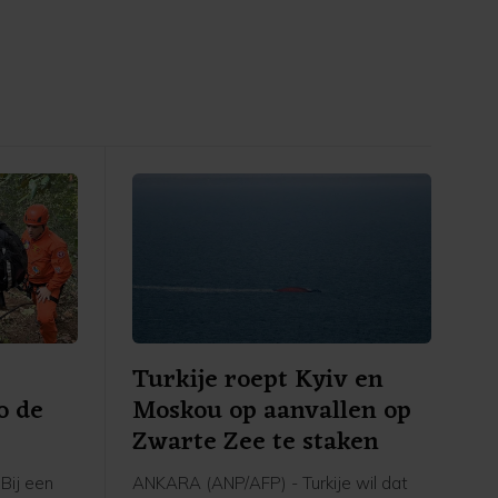
Turkije roept Kyiv en
o de
Moskou op aanvallen op
Zwarte Zee te staken
Bij een
ANKARA (ANP/AFP) - Turkije wil dat