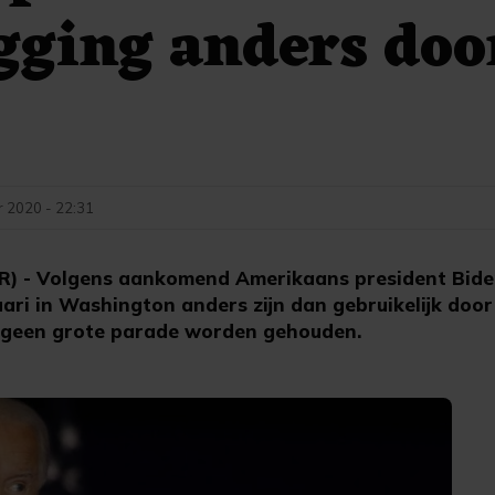
gging anders doo
 2020 - 22:31
- Volgens aankomend Amerikaans president Biden 
ari in Washington anders zijn dan gebruikelijk door
jk geen grote parade worden gehouden.