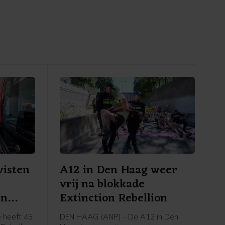
visten
A12 in Den Haag weer
vrij na blokkade
en
Extinction Rebellion
 heeft 45
DEN HAAG (ANP) - De A12 in Den