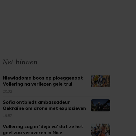
Net binnen
Niewiadoma boos op ploeggenoot
Vollering na verliezen gele trui
20:32
Sofia ontbiedt ambassadeur
Oekraïne om drone met explosieven
19:57
Vollering zag in 'déjà vu' dat ze het
geel zou veroveren in Nice