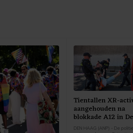
Tientallen XR-acti
aangehouden na
blokkade A12 in D
Haag
DEN HAAG (ANP) - De politie