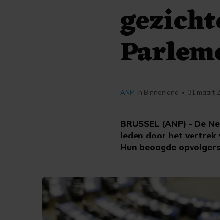
gezicht
Parlem
ANP
in Binnenland
31 maart 2
•
BRUSSEL (ANP) - De Ned
leden door het vertrek
Hun beoogde opvolgers z