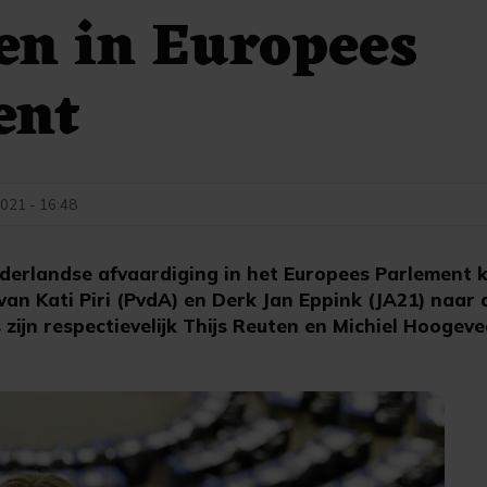
en in Europees
ent
021 - 16:48
erlandse afvaardiging in het Europees Parlement k
 van Kati Piri (PvdA) en Derk Jan Eppink (JA21) naa
ijn respectievelijk Thijs Reuten en Michiel Hoogeve