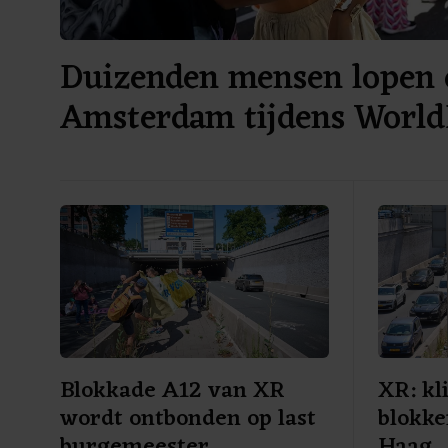
Duizenden mensen lopen 
Amsterdam tijdens World
Blokkade A12 van XR
XR: kl
wordt ontbonden op last
blokke
burgemeester
Haag