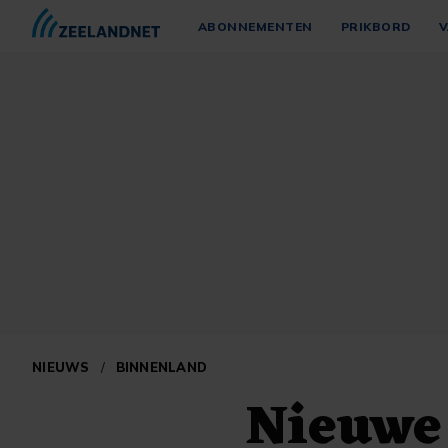
ABONNEMENTEN
PRIKBORD
V
NIEUWS
/
BINNENLAND
Nieuwe