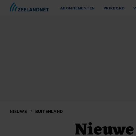
ABONNEMENTEN
PRIKBORD
V
NIEUWS
/
BUITENLAND
Nieuwe 