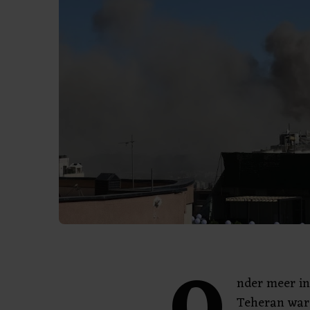
nder meer in
Teheran ware