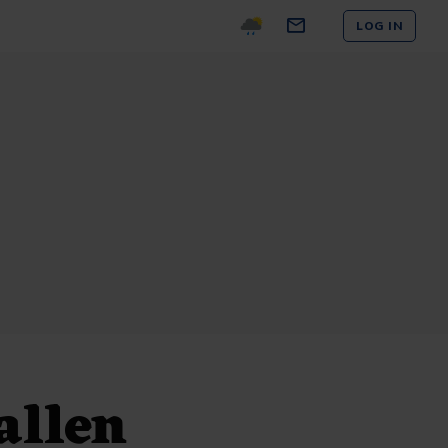
LOG IN
allen