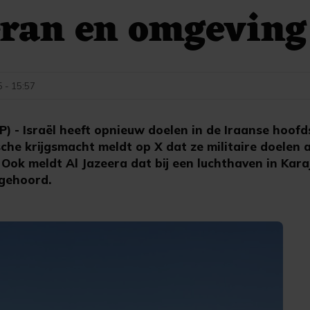
eran en omgeving
5 - 15:57
- Israël heeft opnieuw doelen in de Iraanse hoof
sche krijgsmacht meldt op X dat ze militaire doelen 
Ook meldt Al Jazeera dat bij een luchthaven in Kara
 gehoord.