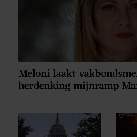
Meloni laakt vakbondsme
herdenking mijnramp Mar