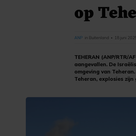
op Teh
ANP
in Buitenland
18 juni 202
•
TEHERAN (ANP/RTR/AFP) 
aangevallen. De Israëli
omgeving van Teheran. 
Teheran, explosies zijn