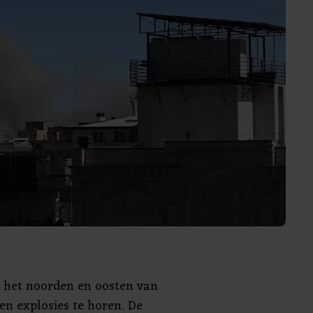
 het noorden en oosten van
n explosies te horen. De