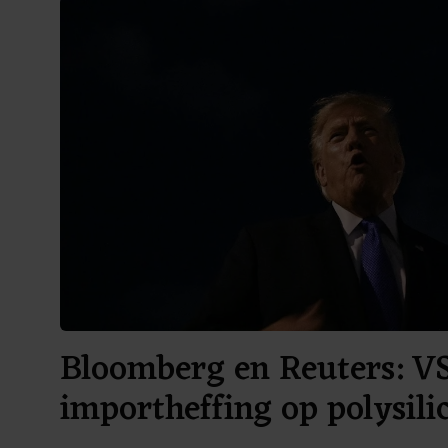
Bloomberg en Reuters: V
importheffing op polysil