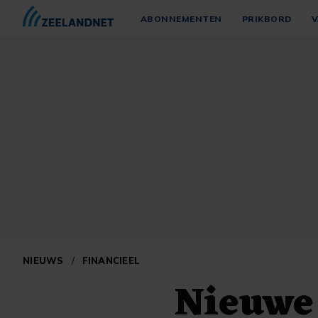
ABONNEMENTEN
PRIKBORD
V
NIEUWS
/
FINANCIEEL
Nieuwe 