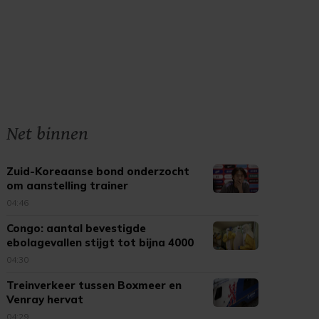
Net binnen
Zuid-Koreaanse bond onderzocht
om aanstelling trainer
04:46
Congo: aantal bevestigde
ebolagevallen stijgt tot bijna 4000
04:30
Treinverkeer tussen Boxmeer en
Venray hervat
04:29