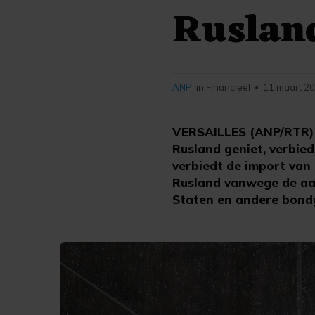
Rusland
ANP
in Financieel
11 maart 20
•
VERSAILLES (ANP/RTR) -
Rusland geniet, verbie
verbiedt de import van 
Rusland vanwege de aan
Staten en andere bondg