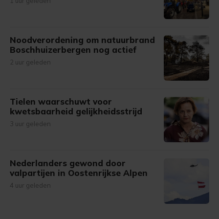
1 uur geleden
Noodverordening om natuurbrand
Boschhuizerbergen nog actief
2 uur geleden
Tielen waarschuwt voor
kwetsbaarheid gelijkheidsstrijd
3 uur geleden
Nederlanders gewond door
valpartijen in Oostenrijkse Alpen
4 uur geleden