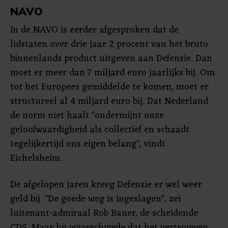
NAVO
In de NAVO is eerder afgesproken dat de
lidstaten over drie jaar 2 procent van het bruto
binnenlands product uitgeven aan Defensie. Dan
moet er meer dan 7 miljard euro jaarlijks bij. Om
tot het Europees gemiddelde te komen, moet er
structureel al 4 miljard euro bij. Dat Nederland
de norm niet haalt "ondermijnt onze
geloofwaardigheid als collectief en schaadt
tegelijkertijd ons eigen belang", vindt
Eichelsheim.
De afgelopen jaren kreeg Defensie er wel weer
geld bij. "De goede weg is ingeslagen", zei
luitenant-admiraal Rob Bauer, de scheidende
CDS. Maar hij waarschuwde dat het vertrouwen