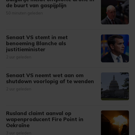
de buurt van gaspijplijn
50 minuten geleden
Senaat VS stemt in met
benoeming Blanche als
justitieminister
2 uur geleden
Senaat VS neemt wet aan om
shutdown voorlopig af te wenden
2 uur geleden
Rusland claimt aanval op
wapenproducent Fire Point in
Oekraïne
3 uur geleden