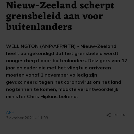
Nieuw-Zeeland scherpt
grensbeleid aan voor
buitenlanders
WELLINGTON (ANP/AFP/RTR) - Nieuw-Zeeland
heeft aangekondigd dat het grensbeleid wordt
aangescherpt voor buitenlanders. Reizigers van 17
jaar en ouder die met het vliegtuig arriveren
moeten vanaf 1 november volledig zijn
gevaccineerd tegen het coronavirus om het land
nog binnen te komen, maakte verantwoordelijk
minister Chris Hipkins bekend.
ANP
share
DELEN
3 oktober 2021 - 11:09