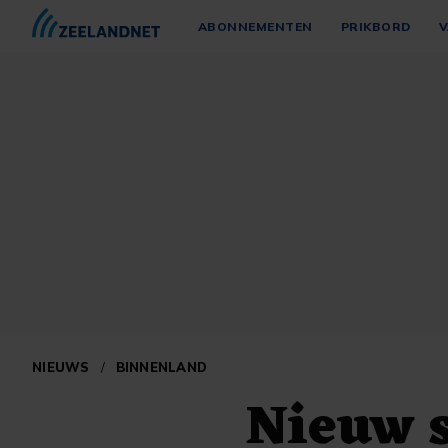
ABONNEMENTEN
PRIKBORD
V
NIEUWS
/
BINNENLAND
Nieuw s