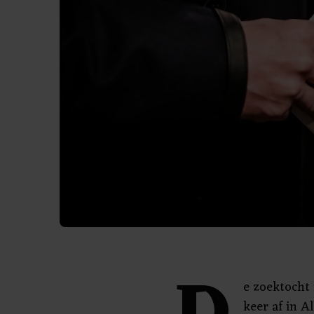
e zoektocht 
keer af in A