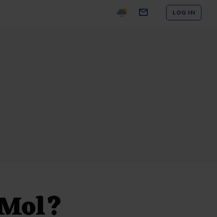
LOG IN
 Mol?