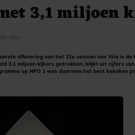
met 3,1 miljoen k
2022 - 08:11
erste aflevering van het 22e seizoen van Wie is de 
3,1 miljoen kijkers getrokken, blijkt uit cijfers van
ogramma op NPO 1 was daarmee het best bekeken 