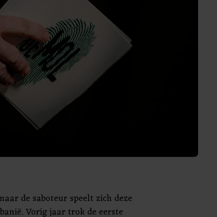
naar de saboteur speelt zich deze
lbanië. Vorig jaar trok de eerste