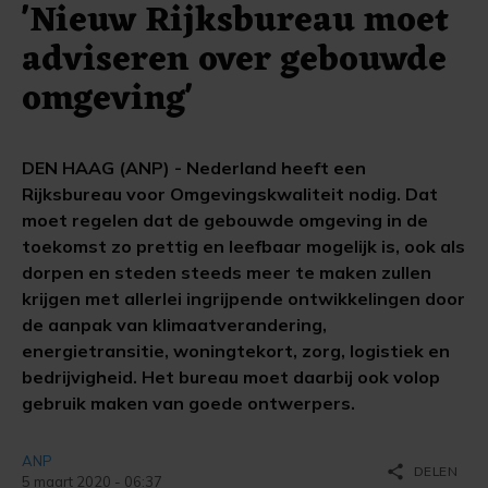
'Nieuw Rijksbureau moet
adviseren over gebouwde
omgeving'
DEN HAAG (ANP) - Nederland heeft een
Rijksbureau voor Omgevingskwaliteit nodig. Dat
moet regelen dat de gebouwde omgeving in de
toekomst zo prettig en leefbaar mogelijk is, ook als
dorpen en steden steeds meer te maken zullen
krijgen met allerlei ingrijpende ontwikkelingen door
de aanpak van klimaatverandering,
energietransitie, woningtekort, zorg, logistiek en
bedrijvigheid. Het bureau moet daarbij ook volop
gebruik maken van goede ontwerpers.
ANP
share
DELEN
5 maart 2020 - 06:37