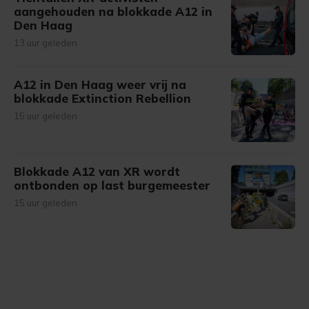
aangehouden na blokkade A12 in
Den Haag
13 uur geleden
A12 in Den Haag weer vrij na
blokkade Extinction Rebellion
15 uur geleden
Blokkade A12 van XR wordt
ontbonden op last burgemeester
15 uur geleden