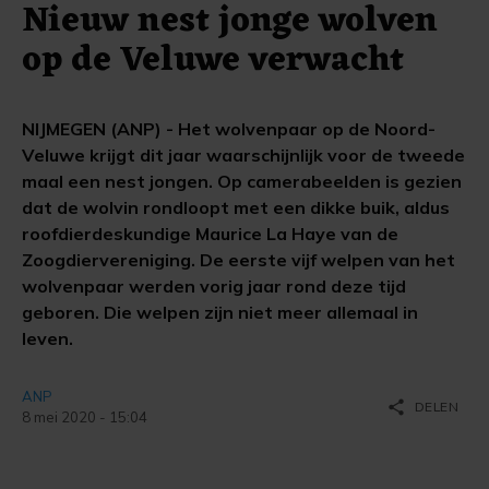
Nieuw nest jonge wolven
op de Veluwe verwacht
NIJMEGEN (ANP) - Het wolvenpaar op de Noord-
Veluwe krijgt dit jaar waarschijnlijk voor de tweede
maal een nest jongen. Op camerabeelden is gezien
dat de wolvin rondloopt met een dikke buik, aldus
roofdierdeskundige Maurice La Haye van de
Zoogdiervereniging. De eerste vijf welpen van het
wolvenpaar werden vorig jaar rond deze tijd
geboren. Die welpen zijn niet meer allemaal in
leven.
ANP
share
DELEN
8 mei 2020 - 15:04