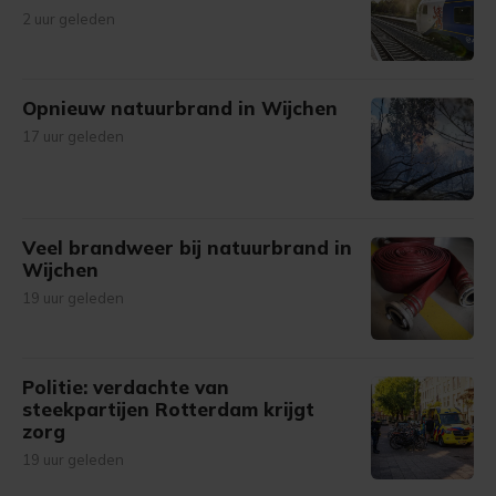
2 uur geleden
Opnieuw natuurbrand in Wijchen
17 uur geleden
Veel brandweer bij natuurbrand in
Wijchen
19 uur geleden
Politie: verdachte van
steekpartijen Rotterdam krijgt
zorg
19 uur geleden