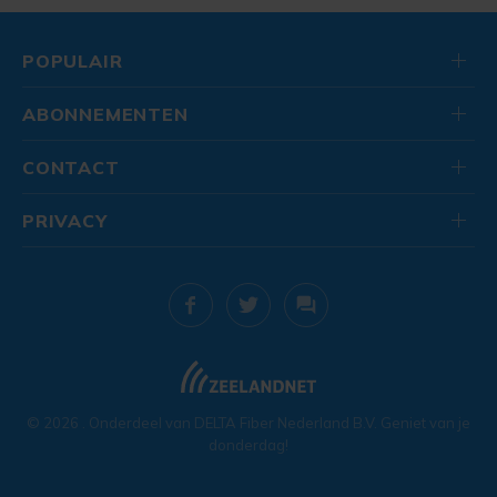
POPULAIR
ABONNEMENTEN
CONTACT
PRIVACY
© 2026
. Onderdeel van
DELTA Fiber Nederland B.V.
Geniet van je
donderdag!