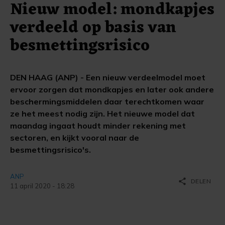
Nieuw model: mondkapjes
verdeeld op basis van
besmettingsrisico
DEN HAAG (ANP) - Een nieuw verdeelmodel moet
ervoor zorgen dat mondkapjes en later ook andere
beschermingsmiddelen daar terechtkomen waar
ze het meest nodig zijn. Het nieuwe model dat
maandag ingaat houdt minder rekening met
sectoren, en kijkt vooral naar de
besmettingsrisico's.
ANP
share
DELEN
11 april 2020 - 18:28