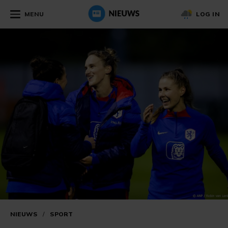
MENU
LOG IN
NIEUWS
/
SPORT