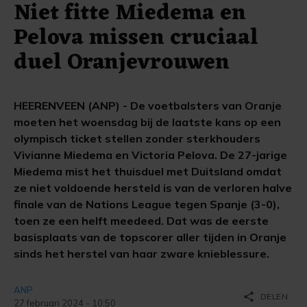
Niet fitte Miedema en
Pelova missen cruciaal
duel Oranjevrouwen
HEERENVEEN (ANP) - De voetbalsters van Oranje
moeten het woensdag bij de laatste kans op een
olympisch ticket stellen zonder sterkhouders
Vivianne Miedema en Victoria Pelova. De 27-jarige
Miedema mist het thuisduel met Duitsland omdat
ze niet voldoende hersteld is van de verloren halve
finale van de Nations League tegen Spanje (3-0),
toen ze een helft meedeed. Dat was de eerste
basisplaats van de topscorer aller tijden in Oranje
sinds het herstel van haar zware knieblessure.
ANP
share
DELEN
27 februari 2024 - 10:50