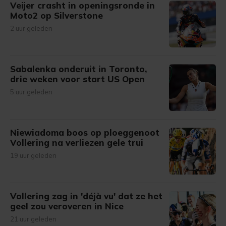
Veijer crasht in openingsronde in
Moto2 op Silverstone
2 uur geleden
Sabalenka onderuit in Toronto,
drie weken voor start US Open
5 uur geleden
Niewiadoma boos op ploeggenoot
Vollering na verliezen gele trui
19 uur geleden
Vollering zag in 'déjà vu' dat ze het
geel zou veroveren in Nice
21 uur geleden