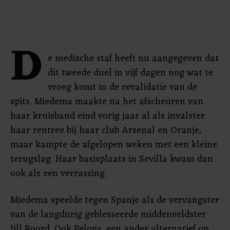
D
e medische staf heeft nu aangegeven dat
dit tweede duel in vijf dagen nog wat te
vroeg komt in de revalidatie van de
spits. Miedema maakte na het afscheuren van
haar kruisband eind vorig jaar al als invalster
haar rentree bij haar club Arsenal en Oranje,
maar kampte de afgelopen weken met een kleine
terugslag. Haar basisplaats in Sevilla kwam dan
ook als een verrassing.
Miedema speelde tegen Spanje als de vervangster
van de langdurig geblesseerde middenveldster
Jill Roord. Ook Pelova, een ander alternatief op