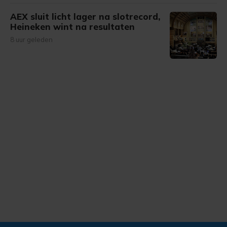
AEX sluit licht lager na slotrecord,
Heineken wint na resultaten
8 uur geleden