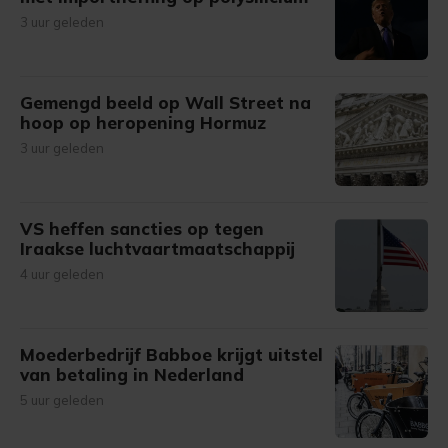
3 uur geleden
Gemengd beeld op Wall Street na
hoop op heropening Hormuz
3 uur geleden
VS heffen sancties op tegen
Iraakse luchtvaartmaatschappij
4 uur geleden
Moederbedrijf Babboe krijgt uitstel
van betaling in Nederland
5 uur geleden