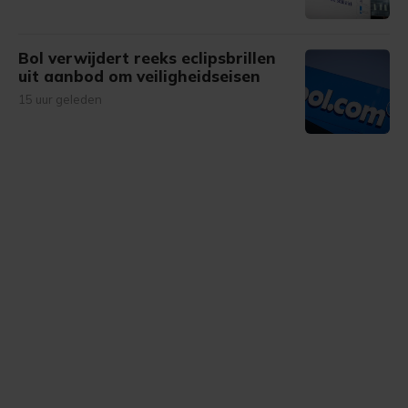
Bol verwijdert reeks eclipsbrillen
uit aanbod om veiligheidseisen
15 uur geleden