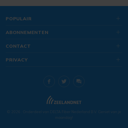
POPULAIR
ABONNEMENTEN
CONTACT
PRIVACY
© 2026
. Onderdeel van
DELTA Fiber Nederland B.V.
Geniet van je
maandag!