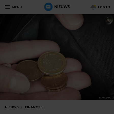
MENU
LOG IN
NIEUWS
/
FINANCIEEL