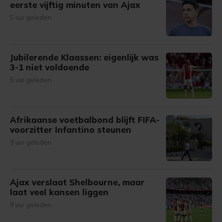
eerste vijftig minuten van Ajax
5 uur geleden
Jubilerende Klaassen: eigenlijk was
3-1 niet voldoende
5 uur geleden
Afrikaanse voetbalbond blijft FIFA-
voorzitter Infantino steunen
9 uur geleden
Ajax verslaat Shelbourne, maar
laat veel kansen liggen
9 uur geleden