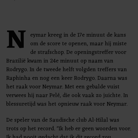
N
eymar kreeg in de 17e minuut de kans
om de score te openen, maar hij miste
de strafschop. De openingstreffer voor
Brazilië kwam in 24e minuut op naam van
Rodrygo. In de tweede helft volgden treffers van
Raphinha en nog een keer Rodrygo. Daarna was
het raak voor Neymar. Met een gebalde vuist
verwees hij naar Pelé, die ook vaak zo juichte. In
blessuretijd was het opnieuw raak voor Neymar.
De speler van de Saudische club Al-Hilal was
trots op het record. "Ik heb er geen woorden voor.
Ik had nooit gedacht dat ik dit record zou