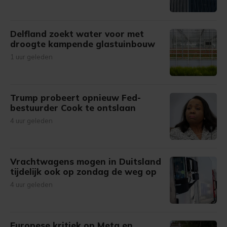
Delfland zoekt water voor met
droogte kampende glastuinbouw
1 uur geleden
Trump probeert opnieuw Fed-
bestuurder Cook te ontslaan
4 uur geleden
Vrachtwagens mogen in Duitsland
tijdelijk ook op zondag de weg op
4 uur geleden
Europese kritiek op Meta en