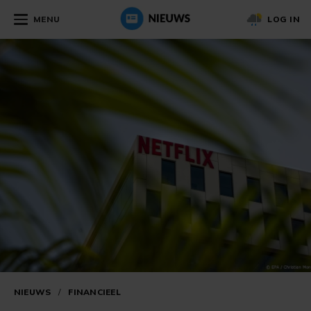
MENU
LOG IN
NIEUWS
/
FINANCIEEL