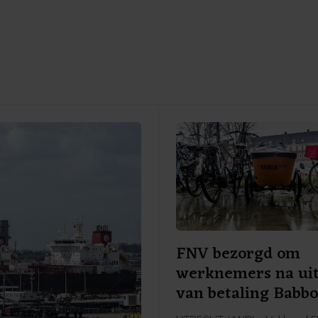
FNV bezorgd om
werknemers na uit
van betaling Babbo
moeder