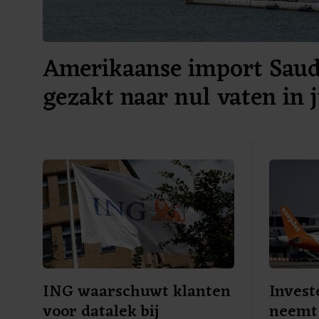
Amerikaanse import Saudi
gezakt naar nul vaten in j
ING waarschuwt klanten
Invest
voor datalek bij
neemt 