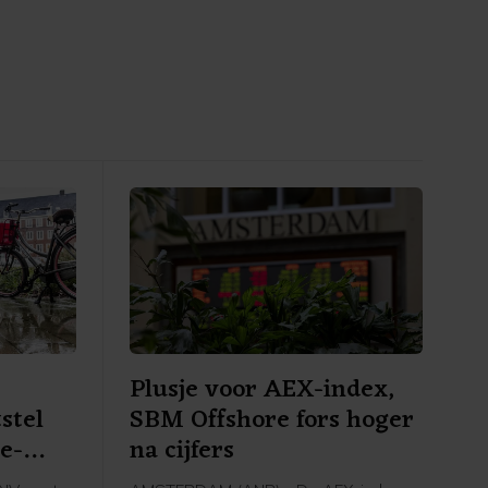
Plusje voor AEX-index,
stel
SBM Offshore fors hoger
e-
na cijfers