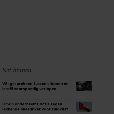
Net binnen
VS: gesprekken tussen Libanon en
Israël voorspoedig verlopen
21:28
Oman onderneemt actie tegen
lekkende olietanker voor zuidkust