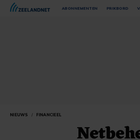
ABONNEMENTEN
PRIKBORD
V
NIEUWS
/
FINANCIEEL
Netbehe