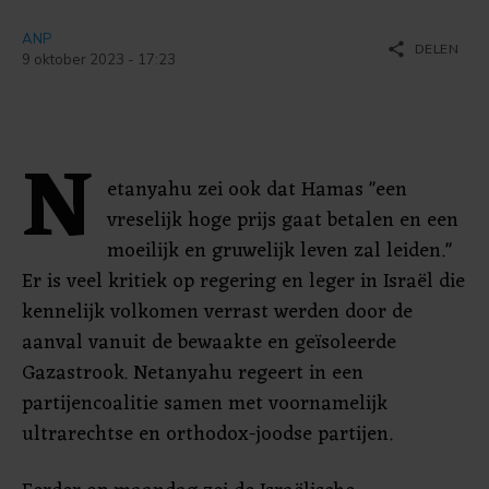
ANP
share
DELEN
9 oktober 2023 - 17:23
N
etanyahu zei ook dat Hamas "een
vreselijk hoge prijs gaat betalen en een
moeilijk en gruwelijk leven zal leiden."
Er is veel kritiek op regering en leger in Israël die
kennelijk volkomen verrast werden door de
aanval vanuit de bewaakte en geïsoleerde
Gazastrook. Netanyahu regeert in een
partijencoalitie samen met voornamelijk
ultrarechtse en orthodox-joodse partijen.