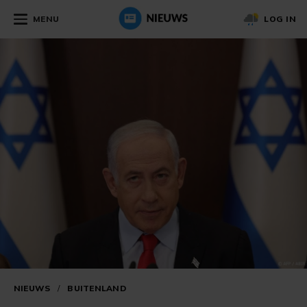
MENU
LOG IN
NIEUWS
/
BUITENLAND