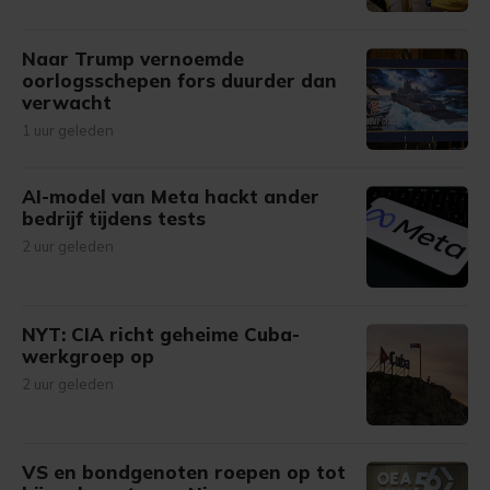
Naar Trump vernoemde
oorlogsschepen fors duurder dan
verwacht
1 uur geleden
AI-model van Meta hackt ander
bedrijf tijdens tests
2 uur geleden
NYT: CIA richt geheime Cuba-
werkgroep op
2 uur geleden
VS en bondgenoten roepen op tot