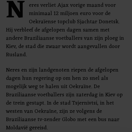
N
eres verliet Ajax vorige maand voor
minimaal 12 miljoen euro voor de
Oekraïense topclub Sjachtar Donetsk.
Hij verbleef de afgelopen dagen samen met
andere Braziliaanse voetballers van zijn ploeg in
Kiev, de stad die zwaar wordt aangevallen door
Rusland.
Neres en zijn landgenoten riepen de afgelopen
dagen hun regering op om hen zo snel als
mogelijk weg te halen uit Oekraïne. De
Braziliaanse voetballers zijn zaterdag in Kiev op
de trein gestapt. In de stad Tsjernivtsi, in het
westen van Oekraïne, zijn ze volgens de
Braziliaanse tv-zender Globo met een bus naar
Moldavië gereisd.