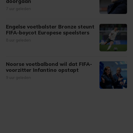
doorgaan
7 uur geleden
Engelse voetbalster Bronze steunt
FIFA-boycot Europese speelsters
8 uur geleden
Noorse voetbalbond wil dat FIFA-
voorzitter Infantino opstapt
9 uur geleden