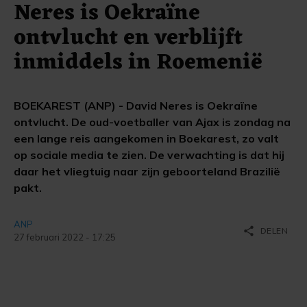
Neres is Oekraïne
ontvlucht en verblijft
inmiddels in Roemenië
BOEKAREST (ANP) - David Neres is Oekraïne
ontvlucht. De oud-voetballer van Ajax is zondag na
een lange reis aangekomen in Boekarest, zo valt
op sociale media te zien. De verwachting is dat hij
daar het vliegtuig naar zijn geboorteland Brazilië
pakt.
ANP
share
DELEN
27 februari 2022 - 17:25