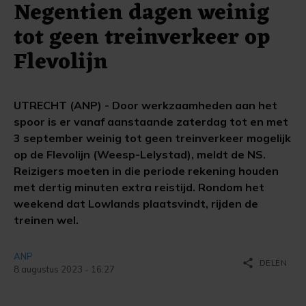
Negentien dagen weinig
tot geen treinverkeer op
Flevolijn
UTRECHT (ANP) - Door werkzaamheden aan het
spoor is er vanaf aanstaande zaterdag tot en met
3 september weinig tot geen treinverkeer mogelijk
op de Flevolijn (Weesp-Lelystad), meldt de NS.
Reizigers moeten in die periode rekening houden
met dertig minuten extra reistijd. Rondom het
weekend dat Lowlands plaatsvindt, rijden de
treinen wel.
ANP
share
DELEN
8 augustus 2023 - 16:27