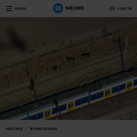
MENU
LOG IN
NIEUWS
/
BINNENLAND