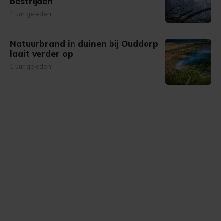
bestrijden
1 uur geleden
Natuurbrand in duinen bij Ouddorp
laait verder op
1 uur geleden