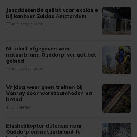
gemaakte keuze altijd wijzigen of intrekken.
Jeugddetentie geëist voor explosie
bij kantoor Zuidas Amsterdam
25 minuten geleden
NL-alert afgegeven voor
natuurbrand Ouddorp: verlaat het
gebied
28 minuten geleden
Vrijdag weer geen treinen bij
Venray door werkzaamheden na
brand
1 uur geleden
Blushelikopter defensie naar
Ouddorp om natuurbrand te