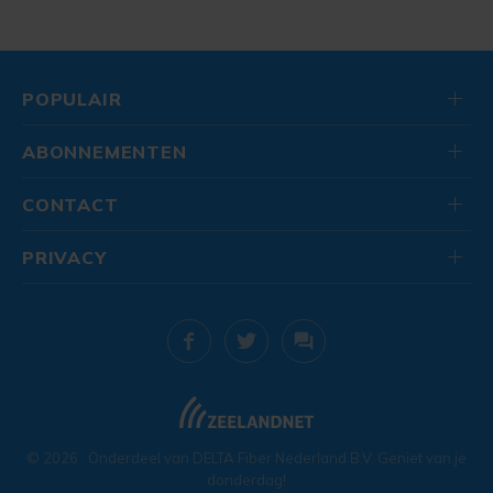
POPULAIR
ABONNEMENTEN
CONTACT
PRIVACY
© 2026
. Onderdeel van
DELTA Fiber Nederland B.V.
Geniet van je
donderdag!