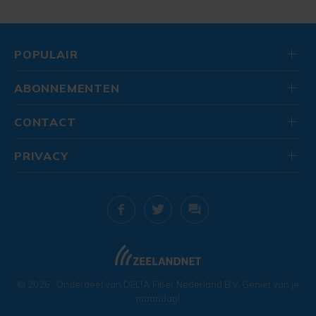
POPULAIR
ABONNEMENTEN
CONTACT
PRIVACY
© 2026
. Onderdeel van
DELTA Fiber Nederland B.V.
Geniet van je
maandag!