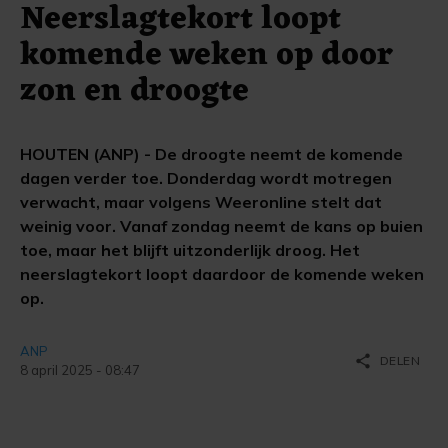
Neerslagtekort loopt
komende weken op door
zon en droogte
HOUTEN (ANP) - De droogte neemt de komende
dagen verder toe. Donderdag wordt motregen
verwacht, maar volgens Weeronline stelt dat
weinig voor. Vanaf zondag neemt de kans op buien
toe, maar het blijft uitzonderlijk droog. Het
neerslagtekort loopt daardoor de komende weken
op.
ANP
share
DELEN
8 april 2025 - 08:47