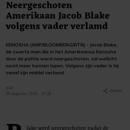
Neergeschoten
Amerikaan Jacob Blake
volgens vader verlamd
KENOSHA (ANP/BLOOMBERG/RTR) - Jacob Blake,
de zwarte man die in het Amerikaanse Kenosha
door de politie werd neergeschoten, zal wellicht
nooit meer kunnen lopen. Volgens zijn vader is hij
vanaf zijn middel verlamd.
ANP
share
DELEN
25 augustus 2020 - 20:26
lake werd neergeschoten nadat de