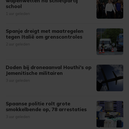
wapenwetten na schietpartij
school
1 uur geleden
Spanje dreigt met maatregelen
tegen Italië om grenscontroles
2 uur geleden
Doden bij droneaanval Houthi's op
Jemenitische militairen
3 uur geleden
Spaanse politie rolt grote
smokkelbende op, 78 arrestaties
3 uur geleden