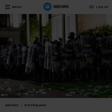
MENU
LOG IN
NIEUWS
/
BUITENLAND