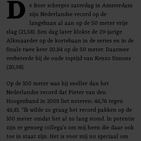
D
e Boer scherpte zaterdag in Amsterdam
zijn Nederlandse record op de
langebaan al aan op de 50 meter vrije
slag (21,58). Een dag later klokte de 29-jarige
Alkmaarder op de kortebaan in de series en in de
finale twee keer 20,84 op de 50 meter. Daarmee
verbeterde hij de oude toptijd van Kenzo Simons
(20,98).
Op de 100 meter was hij sneller dan het
Nederlandse record dat Pieter van den
Hoogenband in 2003 liet noteren: 46,76 tegen
46,81. "Ik wilde zo graag het record pakken op de
100 meter omdat het al zo lang stond. In potentie
zijn er genoeg collega’s om mij heen die daar ook
toe in staat zijn. Het is voor mij nu speciaal om