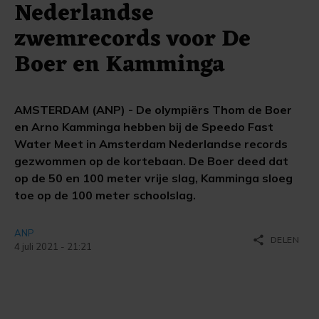
Nederlandse
zwemrecords voor De
Boer en Kamminga
AMSTERDAM (ANP) - De olympiërs Thom de Boer
en Arno Kamminga hebben bij de Speedo Fast
Water Meet in Amsterdam Nederlandse records
gezwommen op de kortebaan. De Boer deed dat
op de 50 en 100 meter vrije slag, Kamminga sloeg
toe op de 100 meter schoolslag.
ANP
share
DELEN
4 juli 2021 - 21:21