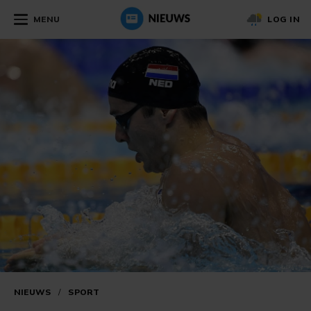
MENU
LOG IN
NIEUWS
/
SPORT