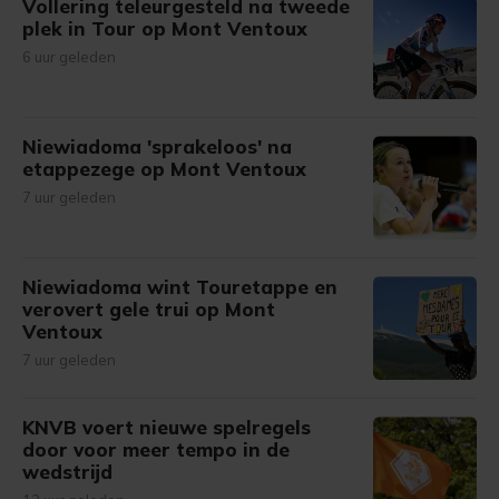
Vollering teleurgesteld na tweede
plek in Tour op Mont Ventoux
6 uur geleden
Niewiadoma 'sprakeloos' na
etappezege op Mont Ventoux
7 uur geleden
Niewiadoma wint Touretappe en
verovert gele trui op Mont
Ventoux
7 uur geleden
KNVB voert nieuwe spelregels
door voor meer tempo in de
wedstrijd