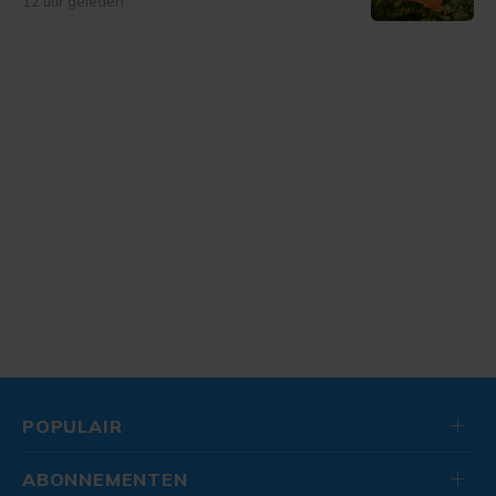
12 uur geleden
POPULAIR
ABONNEMENTEN