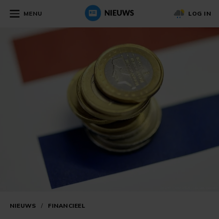
MENU
LOG IN
NIEUWS
/
FINANCIEEL