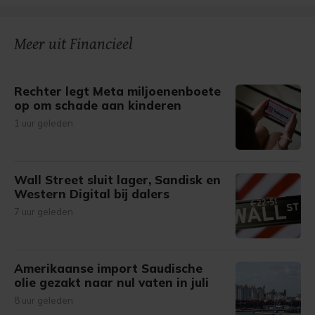
Meer uit Financieel
Rechter legt Meta miljoenenboete
op om schade aan kinderen
1 uur geleden
Wall Street sluit lager, Sandisk en
Western Digital bij dalers
7 uur geleden
Amerikaanse import Saudische
olie gezakt naar nul vaten in juli
8 uur geleden