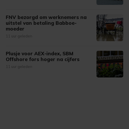
FNV bezorgd om werknemers na
uitstel van betaling Babboe-
moeder
11 uur geleden
Plusje voor AEX-index, SBM
Offshore fors hoger na cijfers
11 uur geleden