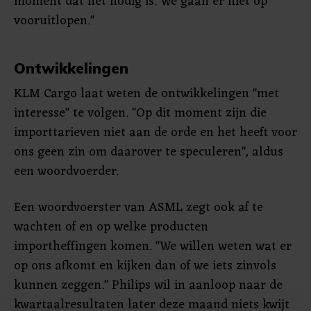
moment dat het nodig is. We gaan er niet op
vooruitlopen."
Ontwikkelingen
KLM Cargo laat weten de ontwikkelingen "met
interesse" te volgen. "Op dit moment zijn die
importtarieven niet aan de orde en het heeft voor
ons geen zin om daarover te speculeren", aldus
een woordvoerder.
Een woordvoerster van ASML zegt ook af te
wachten of en op welke producten
importheffingen komen. "We willen weten wat er
op ons afkomt en kijken dan of we iets zinvols
kunnen zeggen." Philips wil in aanloop naar de
kwartaalresultaten later deze maand niets kwijt