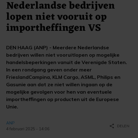
Nederlandse bedrijven
lopen niet vooruit op
importheffingen VS
DEN HAAG (ANP) - Meerdere Nederlandse
bedrijven willen niet vooruitlopen op mogelijke
handelsbeperkingen vanuit de Verenigde Staten.
In een rondgang geven onder meer
FrieslandCampina, KLM Cargo, ASML, Philips en
Gasunie aan dat ze niet willen ingaan op de
mogelijke gevolgen voor hen van eventuele
importheffingen op producten uit de Europese
Unie.
ANP
share
DELEN
4 februari 2025 - 14:06