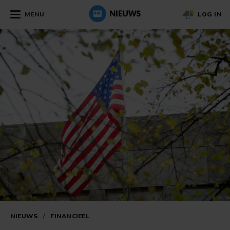
MENU
LOG IN
NIEUWS
/
FINANCIEEL