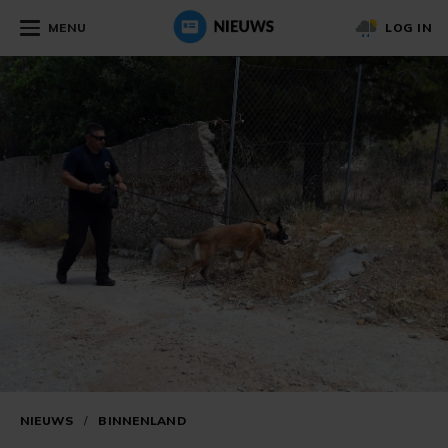
MENU
LOG IN
NIEUWS
/
BINNENLAND