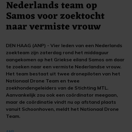
Nederlands team op
Samos voor zoektocht
naar vermiste vrouw
DEN HAAG (ANP) - Vier leden van een Nederlands
zoekteam zijn zaterdag rond het middaguur
aangekomen op het Griekse eiland Samos om daar
te zoeken naar een vermiste Nederlandse vrouw.
Het team bestaat uit twee dronepiloten van het
Nationaal Drone Team en twee
zoekhondengeleiders van de Stichting MTL.
Aanvankelijk zou ook een coördinator meegaan,
maar de coördinatie vindt nu op afstand plaats
vanuit Schoonhoven, meldt het Nationaal Drone
Team.
ANP