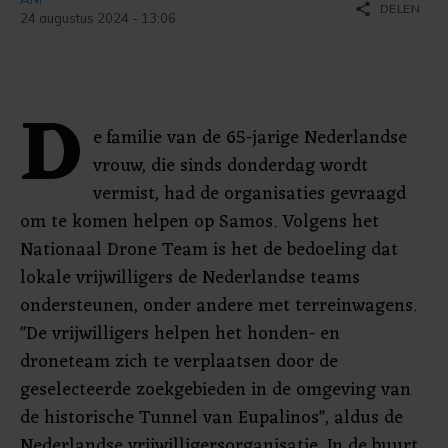
share
DELEN
24 augustus 2024 - 13:06
D
e familie van de 65-jarige Nederlandse
vrouw, die sinds donderdag wordt
vermist, had de organisaties gevraagd
om te komen helpen op Samos. Volgens het
Nationaal Drone Team is het de bedoeling dat
lokale vrijwilligers de Nederlandse teams
ondersteunen, onder andere met terreinwagens.
"De vrijwilligers helpen het honden- en
droneteam zich te verplaatsen door de
geselecteerde zoekgebieden in de omgeving van
de historische Tunnel van Eupalinos", aldus de
Nederlandse vrijwilligersorganisatie. In de buurt