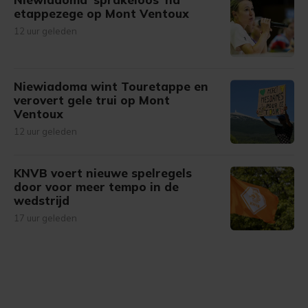
etappezege op Mont Ventoux
12 uur geleden
Niewiadoma wint Touretappe en
verovert gele trui op Mont
Ventoux
12 uur geleden
KNVB voert nieuwe spelregels
door voor meer tempo in de
wedstrijd
17 uur geleden