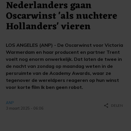
Nederlanders gaan
Oscarwinst 'als nuchtere
Hollanders' vieren
LOS ANGELES (ANP) - De Oscarwinst voor Victoria
Warmerdam en haar producent en partner Trent
voelt nog enorm onwerkelijk. Dat laten de twee in
de nacht van zondag op maandag weten in de
persruimte van de Academy Awards, waar ze
tegenover de wereldpers reageren op hun winst
voor korte film Ik ben geen robot.
ANP
share
DELEN
3 maart 2025 - 06:06