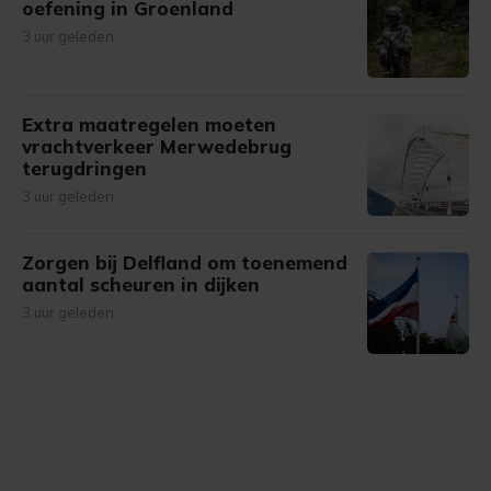
oefening in Groenland
3 uur geleden
Extra maatregelen moeten
vrachtverkeer Merwedebrug
terugdringen
3 uur geleden
Zorgen bij Delfland om toenemend
aantal scheuren in dijken
3 uur geleden