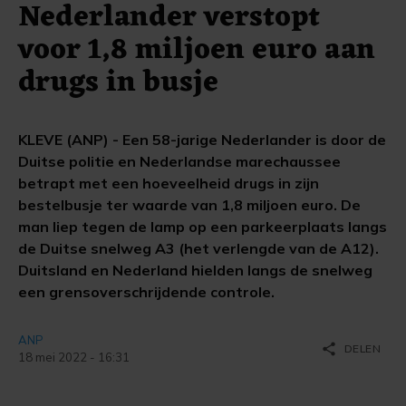
Nederlander verstopt
voor 1,8 miljoen euro aan
drugs in busje
KLEVE (ANP) - Een 58-jarige Nederlander is door de
Duitse politie en Nederlandse marechaussee
betrapt met een hoeveelheid drugs in zijn
bestelbusje ter waarde van 1,8 miljoen euro. De
man liep tegen de lamp op een parkeerplaats langs
de Duitse snelweg A3 (het verlengde van de A12).
Duitsland en Nederland hielden langs de snelweg
een grensoverschrijdende controle.
ANP
share
DELEN
18 mei 2022 - 16:31