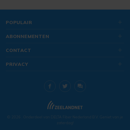
POPULAIR
ABONNEMENTEN
CONTACT
PRIVACY
© 2026
. Onderdeel van
DELTA Fiber Nederland B.V.
Geniet van je
zaterdag!