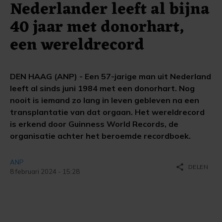
Nederlander leeft al bijna
40 jaar met donorhart,
een wereldrecord
DEN HAAG (ANP) - Een 57-jarige man uit Nederland
leeft al sinds juni 1984 met een donorhart. Nog
nooit is iemand zo lang in leven gebleven na een
transplantatie van dat orgaan. Het wereldrecord
is erkend door Guinness World Records, de
organisatie achter het beroemde recordboek.
ANP
share
DELEN
8 februari 2024 - 15:28