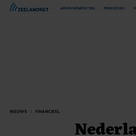
ABONNEMENTEN
PRIKBORD
V
NIEUWS
/
FINANCIEEL
Nederla