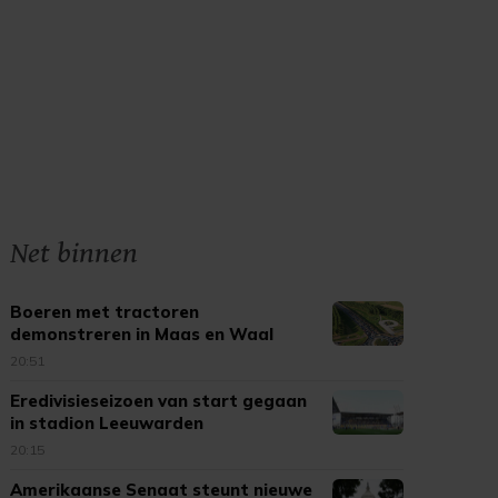
Net binnen
Boeren met tractoren
demonstreren in Maas en Waal
20:51
Eredivisieseizoen van start gegaan
in stadion Leeuwarden
20:15
Amerikaanse Senaat steunt nieuwe