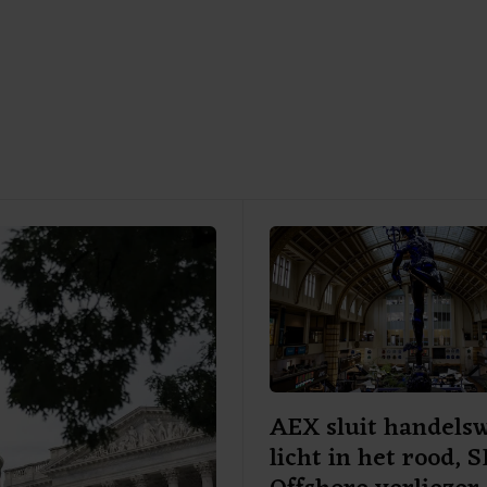
AEX sluit handels
licht in het rood,