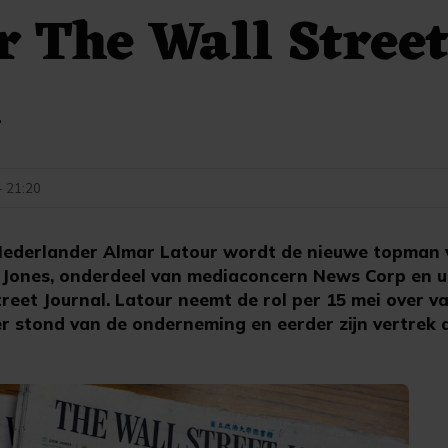
r The Wall Stree
l
- 21:20
ederlander Almar Latour wordt de nieuwe topman 
 Jones, onderdeel van mediaconcern News Corp en u
eet Journal. Latour neemt de rol per 15 mei over va
oer stond van de onderneming en eerder zijn vertrek