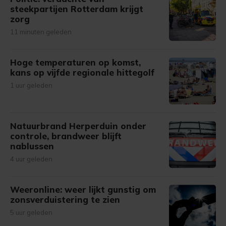
steekpartijen Rotterdam krijgt
zorg
11 minuten geleden
Hoge temperaturen op komst,
kans op vijfde regionale hittegolf
1 uur geleden
Natuurbrand Herperduin onder
controle, brandweer blijft
nablussen
4 uur geleden
Weeronline: weer lijkt gunstig om
zonsverduistering te zien
5 uur geleden