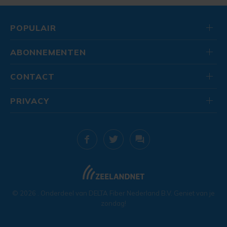
POPULAIR
ABONNEMENTEN
CONTACT
PRIVACY
© 2026
. Onderdeel van
DELTA Fiber Nederland B.V.
Geniet van je
zondag!