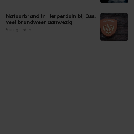
Natuurbrand in Herperduin bij Oss,
veel brandweer aanwezig
5 uur geleden