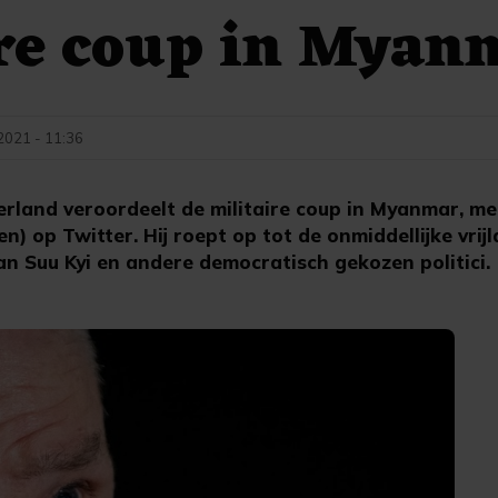
ire coup in Myan
 2021 - 11:36
land veroordeelt de militaire coup in Myanmar, mel
n) op Twitter. Hij roept op tot de onmiddellijke vrij
an Suu Kyi en andere democratisch gekozen politici.