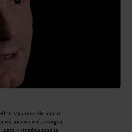
eeft in Myanmar de macht
n wil nieuwe verkiezingen
 laatste stembusgang in