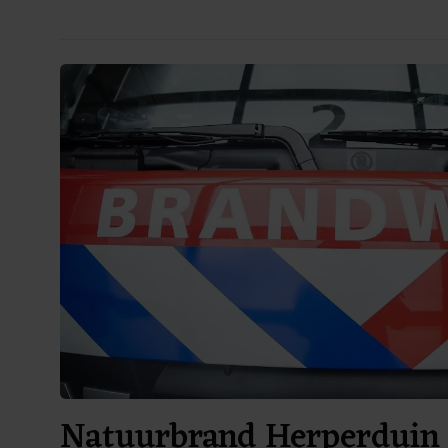
Natuurbrand Herperduin