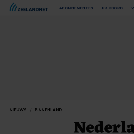
ABONNEMENTEN
PRIKBORD
V
NIEUWS
/
BINNENLAND
Nederla