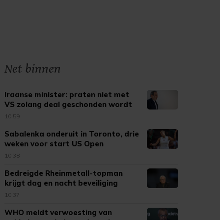
Net binnen
Iraanse minister: praten niet met
VS zolang deal geschonden wordt
10:59
Sabalenka onderuit in Toronto, drie
weken voor start US Open
10:38
Bedreigde Rheinmetall-topman
krijgt dag en nacht beveiliging
10:37
WHO meldt verwoesting van