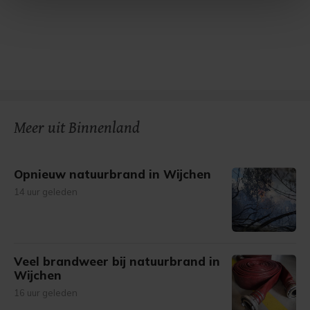
Met cookies werkt onze website beter en wordt jouw
bezoek makkelijker en persoonlijker. Op
onze cookiepagina kun je ons cookiebeleid bekijken en je
gemaakte keuze altijd wijzigen of intrekken.
Meer uit Binnenland
Opnieuw natuurbrand in Wijchen
14 uur geleden
Veel brandweer bij natuurbrand in
Wijchen
16 uur geleden