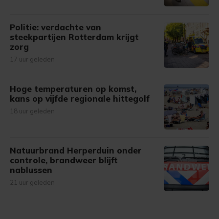
Politie: verdachte van
steekpartijen Rotterdam krijgt
zorg
17 uur geleden
Hoge temperaturen op komst,
kans op vijfde regionale hittegolf
18 uur geleden
Natuurbrand Herperduin onder
controle, brandweer blijft
nablussen
21 uur geleden