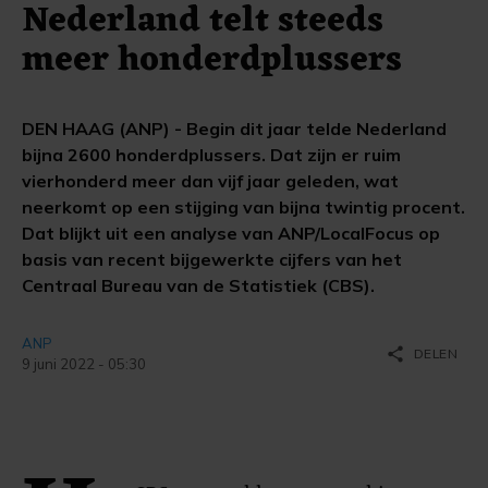
Nederland telt steeds
meer honderdplussers
DEN HAAG (ANP) - Begin dit jaar telde Nederland
bijna 2600 honderdplussers. Dat zijn er ruim
vierhonderd meer dan vijf jaar geleden, wat
neerkomt op een stijging van bijna twintig procent.
Dat blijkt uit een analyse van ANP/LocalFocus op
basis van recent bijgewerkte cijfers van het
Centraal Bureau van de Statistiek (CBS).
ANP
share
DELEN
9 juni 2022 - 05:30