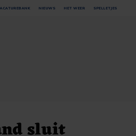
ACATUREBANK
NIEUWS
HET WEER
SPELLETJES
nd sluit