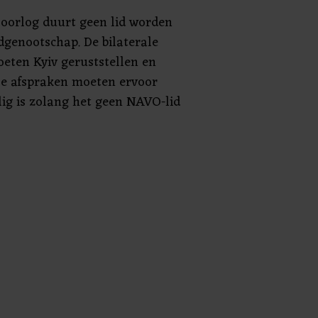
oorlog duurt geen lid worden
dgenootschap. De bilaterale
eten Kyiv geruststellen en
e afspraken moeten ervoor
lig is zolang het geen NAVO-lid