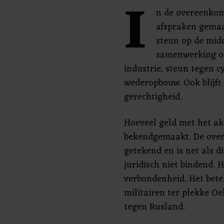
I
n de overeenkom
afspraken gemaa
steun op de midd
samenwerking op
industrie, steun tegen c
wederopbouw. Ook blijft
gerechtigheid.
Hoeveel geld met het akk
bekendgemaakt. De ove
getekend en is net als 
juridisch niet bindend. 
verbondenheid. Het bete
militairen ter plekke Oe
tegen Rusland.