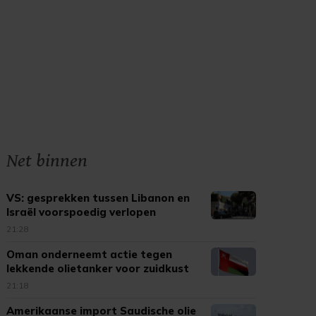
Net binnen
VS: gesprekken tussen Libanon en
Israël voorspoedig verlopen
21:28
Oman onderneemt actie tegen
lekkende olietanker voor zuidkust
21:18
Amerikaanse import Saudische olie