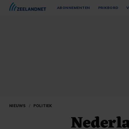
ABONNEMENTEN
PRIKBORD
V
NIEUWS
/
POLITIEK
Nederla