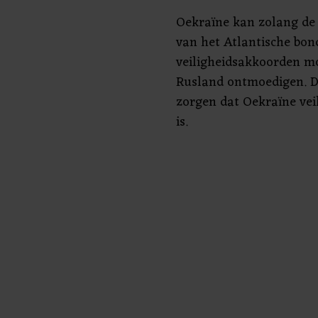
Oekraïne kan zolang de 
van het Atlantische bon
veiligheidsakkoorden mo
Rusland ontmoedigen. D
zorgen dat Oekraïne vei
is.