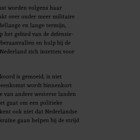
st worden volgens haar
kt over onder meer militaire
ellange en lange termijn,
 het gebied van de defensie-
yberaanvallen en hulp bij de
 Nederland zich inzetten voor
oord is gemoeid, is niet
reenkomst wordt binnenkort
die van andere westerse landen
Het gaat om een politieke
kent ook niet dat Nederlandse
kraïne gaan helpen bij de strijd