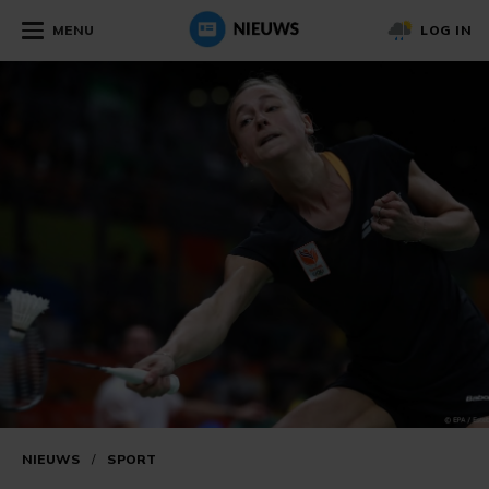
MENU
LOG IN
NIEUWS
/
SPORT