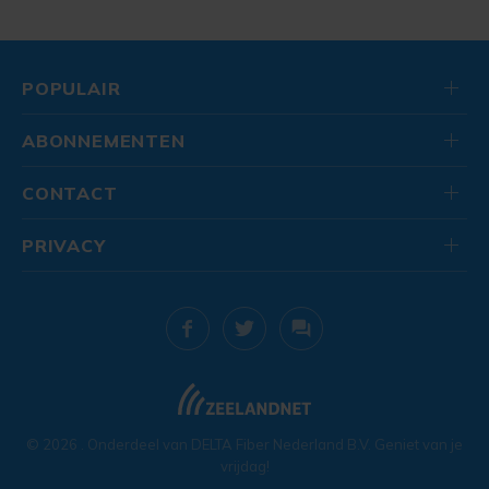
POPULAIR
ABONNEMENTEN
CONTACT
PRIVACY
© 2026
. Onderdeel van
DELTA Fiber Nederland B.V.
Geniet van je
vrijdag!