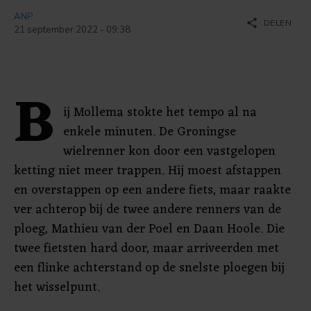
ANP
share
DELEN
21 september 2022 - 09:38
B
ij Mollema stokte het tempo al na
enkele minuten. De Groningse
wielrenner kon door een vastgelopen
ketting niet meer trappen. Hij moest afstappen
en overstappen op een andere fiets, maar raakte
ver achterop bij de twee andere renners van de
ploeg, Mathieu van der Poel en Daan Hoole. Die
twee fietsten hard door, maar arriveerden met
een flinke achterstand op de snelste ploegen bij
het wisselpunt.