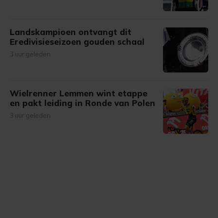
Landskampioen ontvangt dit
Eredivisieseizoen gouden schaal
3 uur geleden
Wielrenner Lemmen wint etappe
en pakt leiding in Ronde van Polen
3 uur geleden