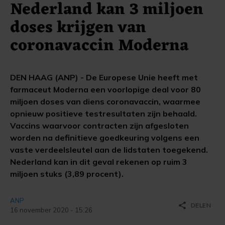
Nederland kan 3 miljoen
doses krijgen van
coronavaccin Moderna
DEN HAAG (ANP) - De Europese Unie heeft met
farmaceut Moderna een voorlopige deal voor 80
miljoen doses van diens coronavaccin, waarmee
opnieuw positieve testresultaten zijn behaald.
Vaccins waarvoor contracten zijn afgesloten
worden na definitieve goedkeuring volgens een
vaste verdeelsleutel aan de lidstaten toegekend.
Nederland kan in dit geval rekenen op ruim 3
miljoen stuks (3,89 procent).
ANP
share
DELEN
16 november 2020 - 15:26