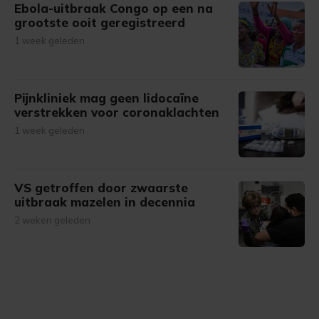
Ebola-uitbraak Congo op een na
grootste ooit geregistreerd
1 week geleden
Pijnkliniek mag geen lidocaïne
verstrekken voor coronaklachten
1 week geleden
VS getroffen door zwaarste
uitbraak mazelen in decennia
2 weken geleden