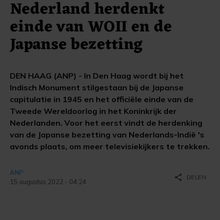
Nederland herdenkt
einde van WOII en de
Japanse bezetting
DEN HAAG (ANP) - In Den Haag wordt bij het
Indisch Monument stilgestaan bij de Japanse
capitulatie in 1945 en het officiële einde van de
Tweede Wereldoorlog in het Koninkrijk der
Nederlanden. Voor het eerst vindt de herdenking
van de Japanse bezetting van Nederlands-Indië 's
avonds plaats, om meer televisiekijkers te trekken.
ANP
share
DELEN
15 augustus 2022 - 04:24