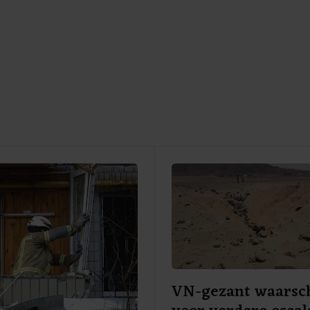
VN-gezant waarsc