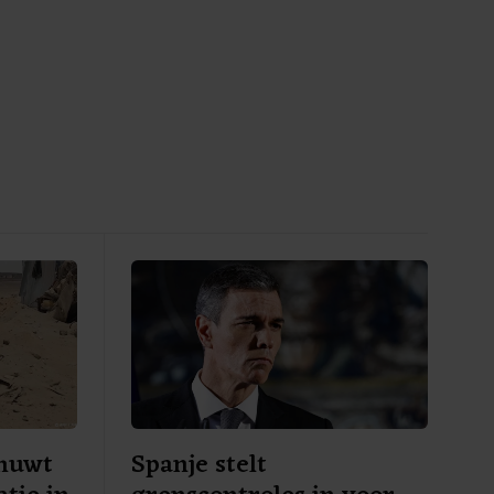
huwt
Spanje stelt