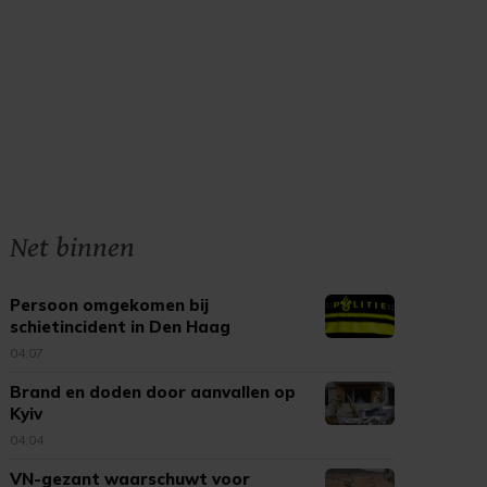
Net binnen
Persoon omgekomen bij
schietincident in Den Haag
04:07
Brand en doden door aanvallen op
Kyiv
04:04
VN-gezant waarschuwt voor