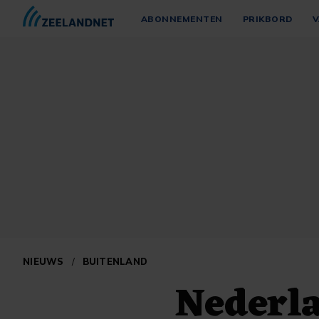
ABONNEMENTEN
PRIKBORD
V
NIEUWS
/
BUITENLAND
Nederla