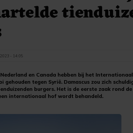
artelde tiendui
s
 2023 - 14:05
ederland en Canada hebben bij het Internationaal 
oi gehouden tegen Syrië. Damascus zou zich schuld
ienduizenden burgers. Het is de eerste zaak rond de
een internationaal hof wordt behandeld.