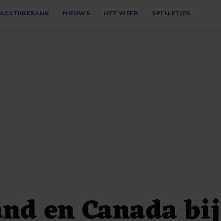
ACATUREBANK
NIEUWS
HET WEER
SPELLETJES
nd en Canada bij 