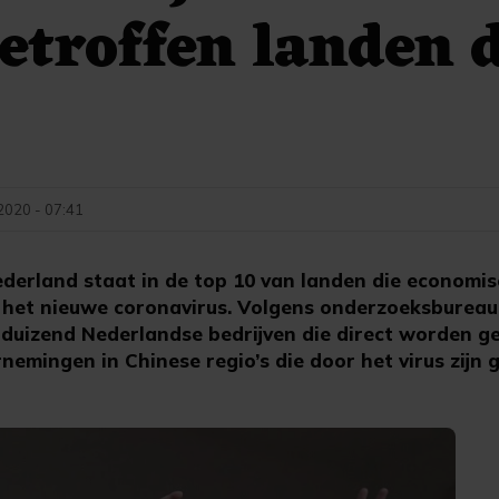
etroffen landen 
 2020 - 07:41
erland staat in de top 10 van landen die economis
 het nieuwe coronavirus. Volgens onderzoeksbureau
a duizend Nederlandse bedrijven die direct worden g
rnemingen in Chinese regio’s die door het virus zijn 