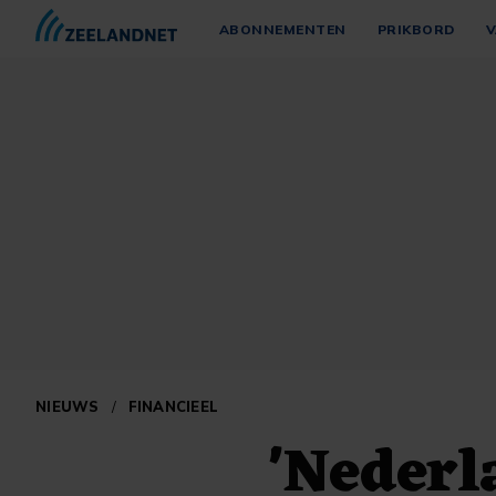
ABONNEMENTEN
PRIKBORD
V
NIEUWS
/
FINANCIEEL
'Nederl