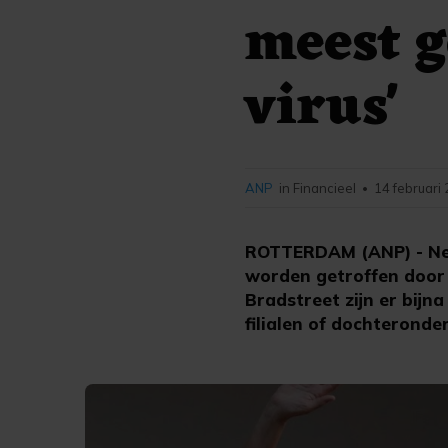
meest g
virus'
ANP
in Financieel
14 februari
•
ROTTERDAM (ANP) - Ned
worden getroffen door
Bradstreet zijn er bijn
filialen of dochteronde