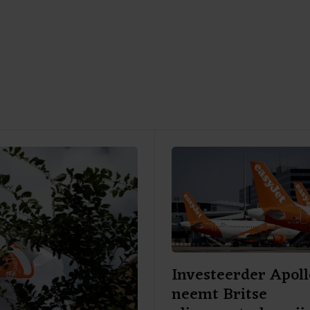
Investeerder Apoll
neemt Britse