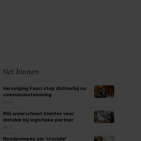
Net binnen
Vervolging Fauci stap dichterbij na
commissiestemming
16:34
ING waarschuwt klanten voor
datalek bij logistieke partner
16:31
Noodpompen om 'cruciale'