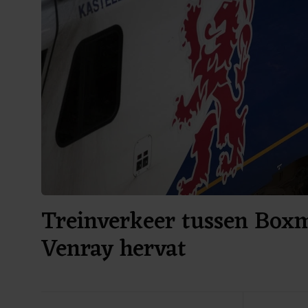
Treinverkeer tussen Box
Venray hervat