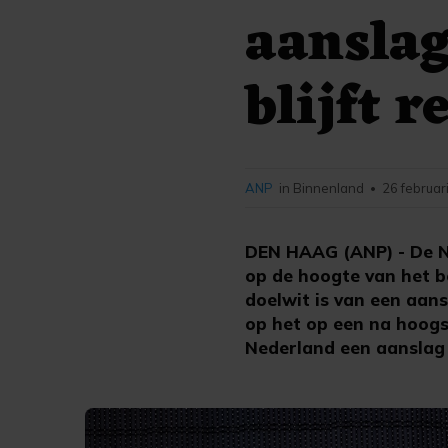
aanslag
blijft r
ANP
in Binnenland
26 februar
•
DEN HAAG (ANP) - De Na
op de hoogte van het be
doelwit is van een aans
op het op een na hoogst
Nederland een aanslag 