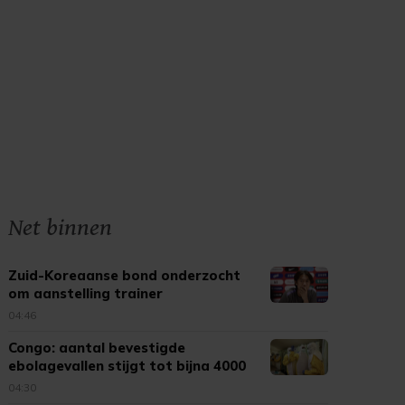
Net binnen
Zuid-Koreaanse bond onderzocht
om aanstelling trainer
04:46
Congo: aantal bevestigde
ebolagevallen stijgt tot bijna 4000
04:30