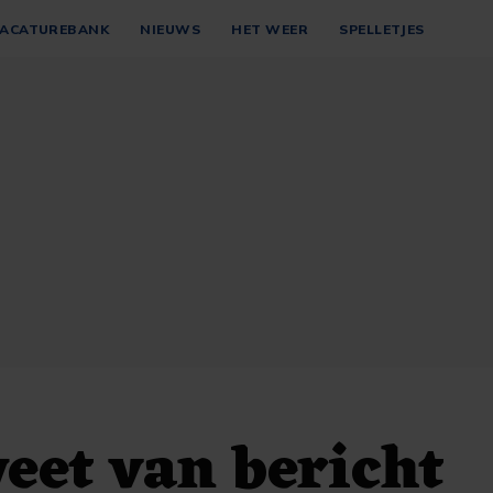
ACATUREBANK
NIEUWS
HET WEER
SPELLETJES
et van bericht