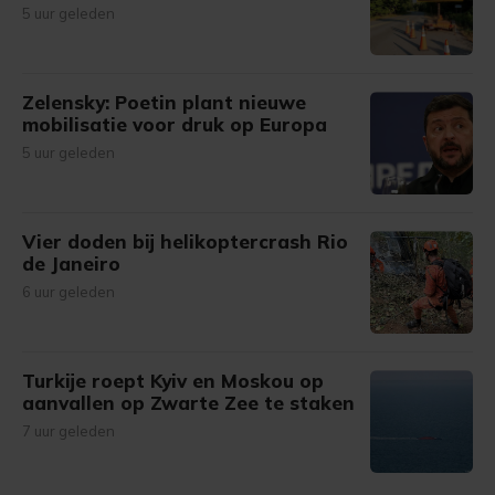
5 uur geleden
Zelensky: Poetin plant nieuwe
mobilisatie voor druk op Europa
5 uur geleden
Vier doden bij helikoptercrash Rio
de Janeiro
6 uur geleden
Turkije roept Kyiv en Moskou op
aanvallen op Zwarte Zee te staken
7 uur geleden