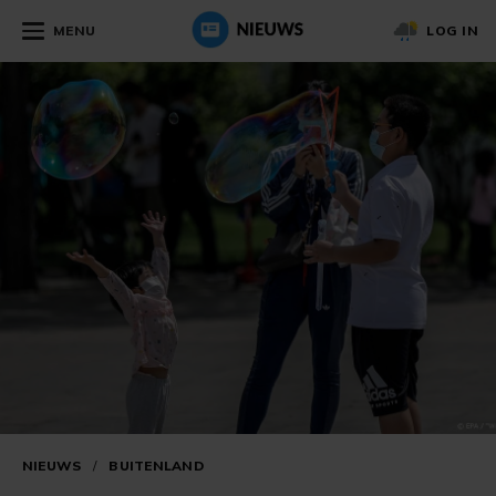
MENU
LOG IN
NIEUWS
/
BUITENLAND