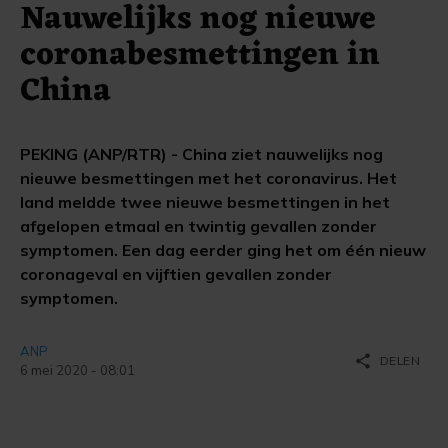
Nauwelijks nog nieuwe
coronabesmettingen in
China
PEKING (ANP/RTR) - China ziet nauwelijks nog
nieuwe besmettingen met het coronavirus. Het
land meldde twee nieuwe besmettingen in het
afgelopen etmaal en twintig gevallen zonder
symptomen. Een dag eerder ging het om één nieuw
coronageval en vijftien gevallen zonder
symptomen.
ANP
share
DELEN
6 mei 2020 - 08:01