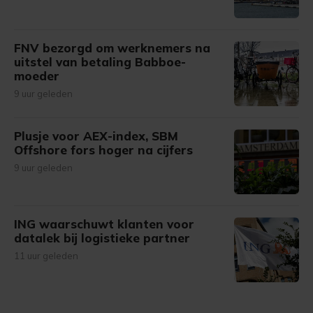
FNV bezorgd om werknemers na
uitstel van betaling Babboe-
moeder
9 uur geleden
Plusje voor AEX-index, SBM
Offshore fors hoger na cijfers
9 uur geleden
ING waarschuwt klanten voor
datalek bij logistieke partner
11 uur geleden