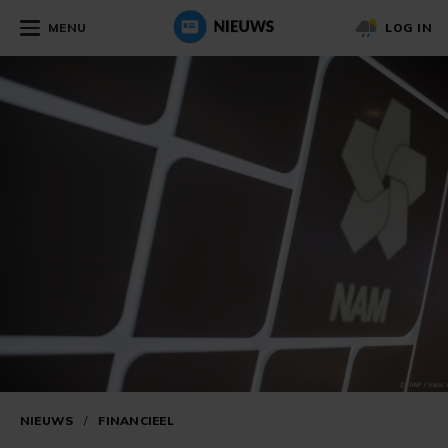
MENU
LOG IN
NIEUWS
/
FINANCIEEL