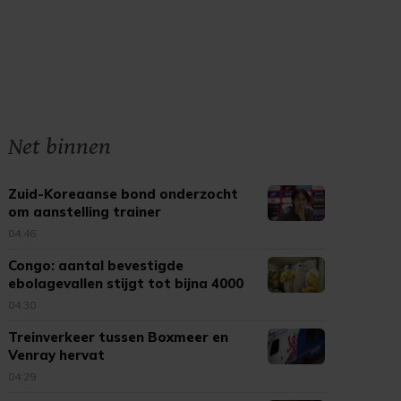
Net binnen
Zuid-Koreaanse bond onderzocht
om aanstelling trainer
04:46
Congo: aantal bevestigde
ebolagevallen stijgt tot bijna 4000
04:30
Treinverkeer tussen Boxmeer en
Venray hervat
04:29