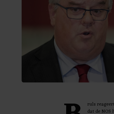
ruls reagee
dat de NOS h