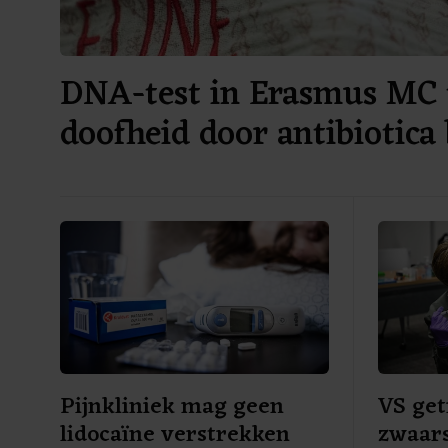
DNA-test in Erasmus MC 
doofheid door antibiotica 
Pijnkliniek mag geen
VS get
lidocaïne verstrekken
zwaars