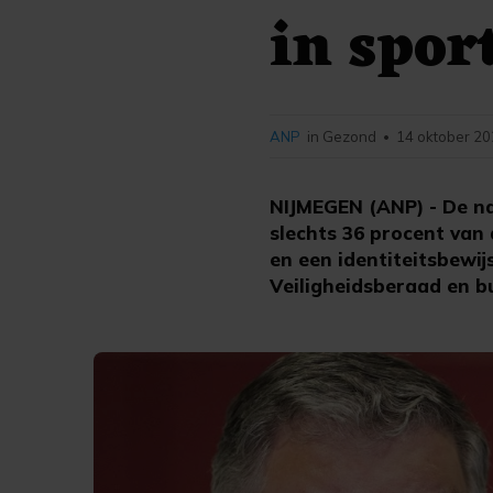
in spor
ANP
in Gezond
14 oktober 20
•
NIJMEGEN (ANP) - De na
slechts 36 procent van
en een identiteitsbewijs
Veiligheidsberaad en b