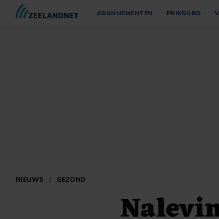
ABONNEMENTEN
PRIKBORD
V
NIEUWS
/
GEZOND
Nalevin