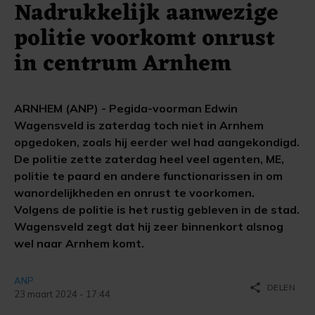
Nadrukkelijk aanwezige
politie voorkomt onrust
in centrum Arnhem
ARNHEM (ANP) - Pegida-voorman Edwin
Wagensveld is zaterdag toch niet in Arnhem
opgedoken, zoals hij eerder wel had aangekondigd.
De politie zette zaterdag heel veel agenten, ME,
politie te paard en andere functionarissen in om
wanordelijkheden en onrust te voorkomen.
Volgens de politie is het rustig gebleven in de stad.
Wagensveld zegt dat hij zeer binnenkort alsnog
wel naar Arnhem komt.
ANP
share
DELEN
23 maart 2024 - 17:44