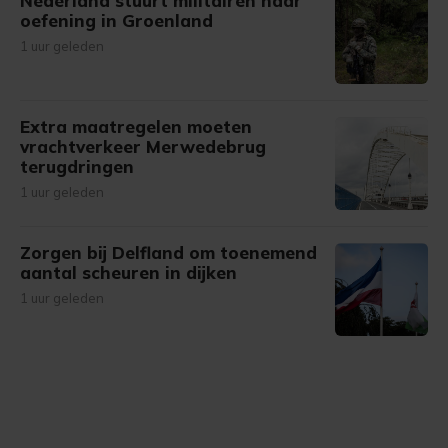
Nederland stuurt militairen naar
oefening in Groenland
1 uur geleden
Extra maatregelen moeten
vrachtverkeer Merwedebrug
terugdringen
1 uur geleden
Zorgen bij Delfland om toenemend
aantal scheuren in dijken
1 uur geleden