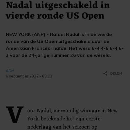
Nadal uitgeschakeld in
vierde ronde US Open
NEW YORK (ANP) - Rafael Nadal is in de vierde
ronde van de US Open uitgeschakeld door de
Amerikaan Frances Tiafoe. Het werd 6-4 4-6 6-4 6-
3 voor de 24-jarige nummer 26 van de wereld.
ANP
share
DELEN
6 september 2022 - 00:13
V
oor Nadal, viervoudig winnaar in New
York, betekende het zijn eerste
nederlaag van het seizoen op