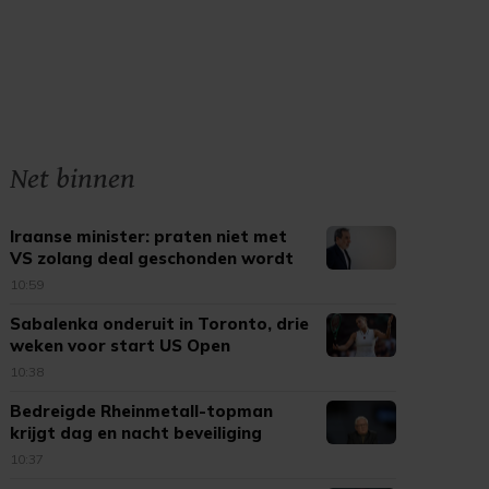
Net binnen
Iraanse minister: praten niet met
VS zolang deal geschonden wordt
10:59
Sabalenka onderuit in Toronto, drie
weken voor start US Open
10:38
Bedreigde Rheinmetall-topman
krijgt dag en nacht beveiliging
10:37