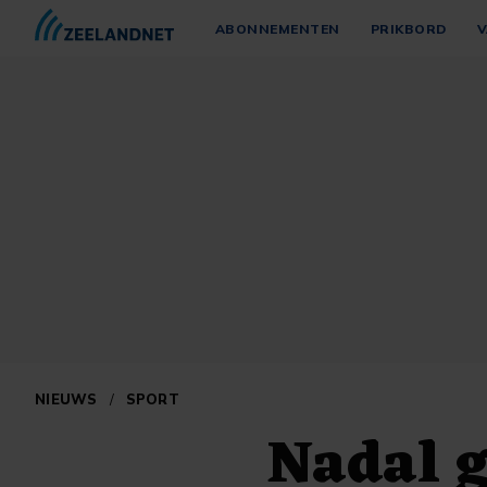
ABONNEMENTEN
PRIKBORD
V
NIEUWS
/
SPORT
Nadal g