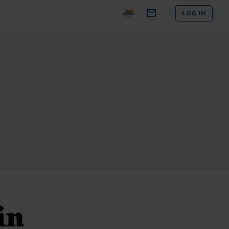
LOG IN
in