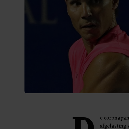
e coronapan
afgelasting