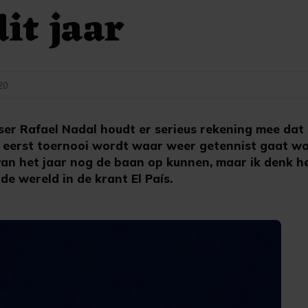
dit jaar
20
er Rafael Nadal houdt er serieus rekening mee dat 
t eerst toernooi wordt waar weer getennist gaat wo
an het jaar nog de baan op kunnen, maar ik denk het
e wereld in de krant El País.