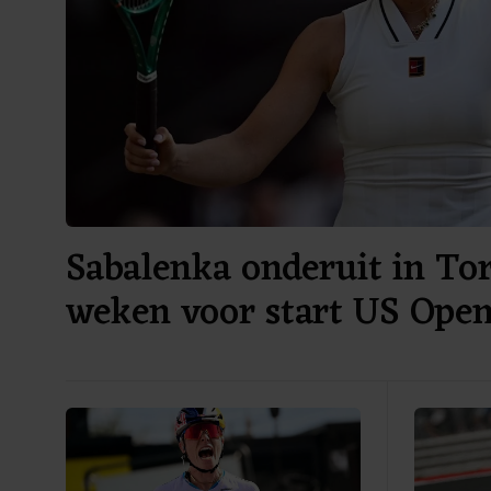
Sabalenka onderuit in Tor
weken voor start US Ope