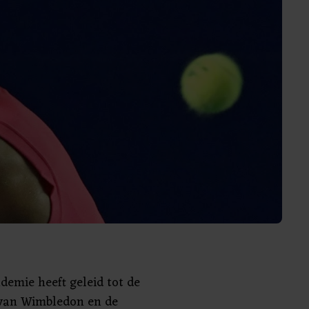
demie heeft geleid tot de
 van Wimbledon en de