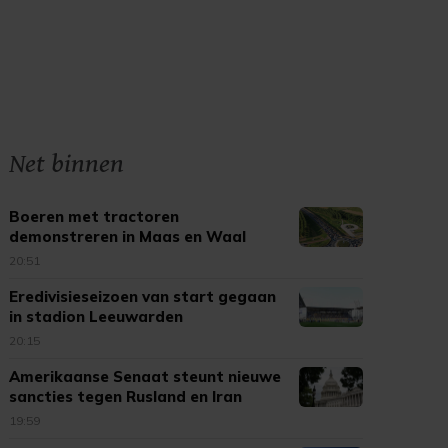
Net binnen
Boeren met tractoren
demonstreren in Maas en Waal
20:51
Eredivisieseizoen van start gegaan
in stadion Leeuwarden
20:15
Amerikaanse Senaat steunt nieuwe
sancties tegen Rusland en Iran
19:59