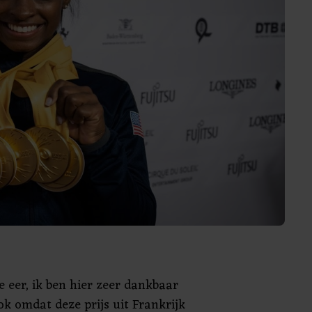
e eer, ik ben hier zeer dankbaar
ok omdat deze prijs uit Frankrijk