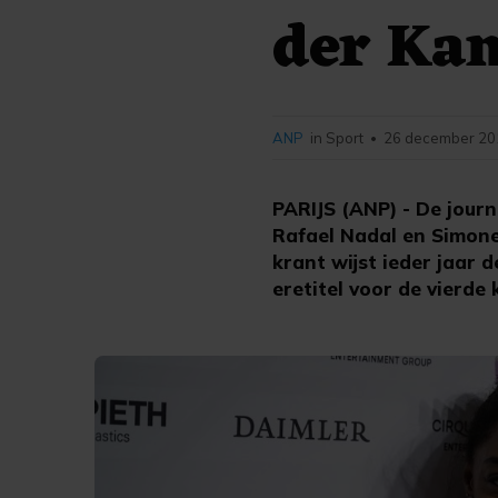
der Ka
ANP
in Sport
26 december 201
•
PARIJS (ANP) - De jour
Rafael Nadal en Simone
krant wijst ieder jaar 
eretitel voor de vierde 