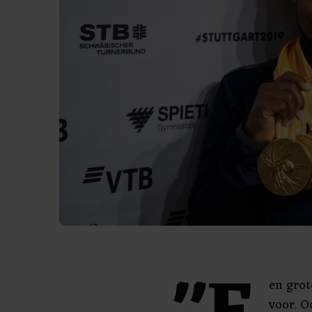
en grot
voor. O