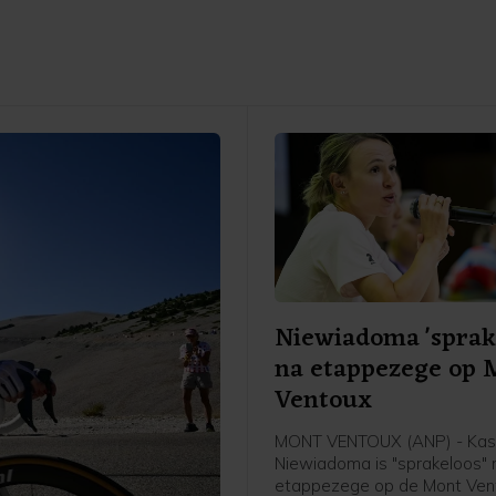
Niewiadoma 'sprak
na etappezege op 
Ventoux
MONT VENTOUX (ANP) - Kas
Niewiadoma is "sprakeloos" 
etappezege op de Mont Vent