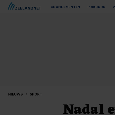
ABONNEMENTEN
PRIKBORD
V
NIEUWS
/
SPORT
Nadal e