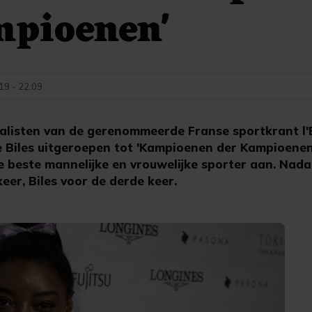
mpioenen'
9 - 22:09
nalisten van de gerenommeerde Franse sportkrant l
 Biles uitgeroepen tot 'Kampioenen der Kampioenen
de beste mannelijke en vrouwelijke sporter aan. Nada
keer, Biles voor de derde keer.