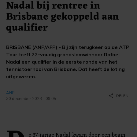
Nadal bij rentree in
Brisbane gekoppeld aan
qualifier
BRISBANE (ANP/AFP) - Bij zijn terugkeer op de ATP
Tour treft 22-voudig grandslamwinnaar Rafael
Nadal een qualifier in de eerste ronde van het
tennistoernooi van Brisbane. Dat heeft de loting
uitgewezen.
ANP
share
DELEN
30 december 2023 - 09:05
e 37-jarige Nadal kwam door een begin