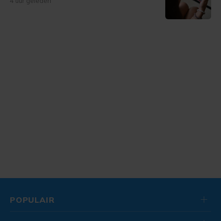
4 uur geleden
POPULAIR