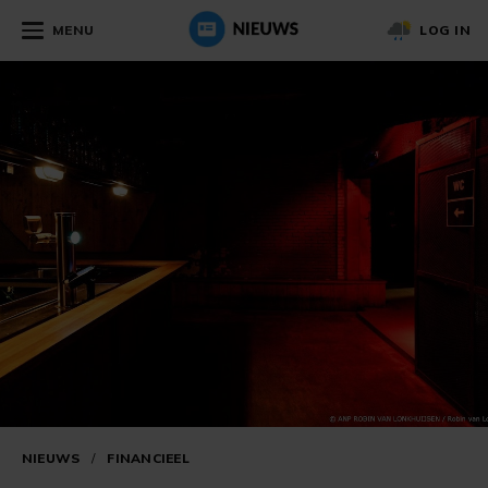
MENU
LOG IN
NIEUWS
/
FINANCIEEL