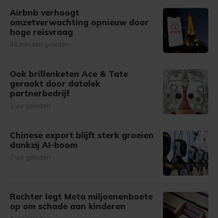
Airbnb verhoogt
omzetverwachting opnieuw door
hoge reisvraag
48 minuten geleden
Ook brillenketen Ace & Tate
geraakt door datalek
partnerbedrijf
1 uur geleden
Chinese export blijft sterk groeien
dankzij AI-boom
2 uur geleden
Rechter legt Meta miljoenenboete
op om schade aan kinderen