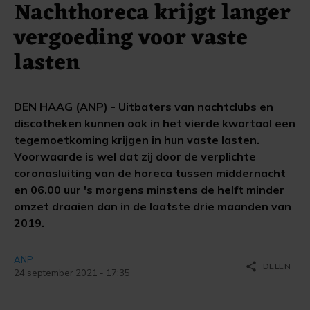
Nachthoreca krijgt langer
vergoeding voor vaste
lasten
DEN HAAG (ANP) - Uitbaters van nachtclubs en
discotheken kunnen ook in het vierde kwartaal een
tegemoetkoming krijgen in hun vaste lasten.
Voorwaarde is wel dat zij door de verplichte
coronasluiting van de horeca tussen middernacht
en 06.00 uur 's morgens minstens de helft minder
omzet draaien dan in de laatste drie maanden van
2019.
ANP
share
DELEN
24 september 2021 - 17:35